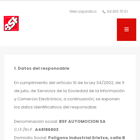
Web corporativa
94 436 70 51
1. Datos del responsable
En cumplimiento del artículo 10 de la Ley 34/2002, de 11
de julio, de Servicios de la Sociedad de la Información
y Comercio Electrónico, a continuación, se exponen
los datos identificativos del responsable.
Denominación social:
BSF AUTOMOCION SA
C.I.F./N.I.F.:
A48186803
Domicilio Social:
Polígono Industrial Erletxe, calle B