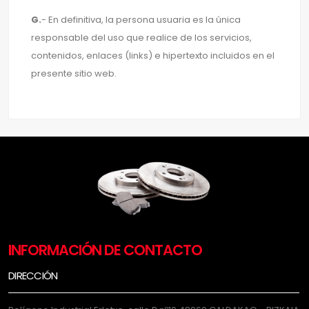
G.
- En definitiva, la persona usuaria es la única
responsable del uso que realice de los servicios,
contenidos, enlaces (links) e hipertexto incluidos en el
presente sitio web.
INFORMACIÓN DE CONTACTO
DIRECCIÓN