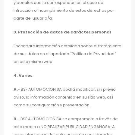
y penales que le correspondan en el caso de
infracción o incumplimiento de estos derechos por
parte del usuario/a.
3. Protección de datos de carácter personal
Encontrará información detallada sobre el tratamiento
de sus datos en el apartado “Política de Privacidad”
en esta misma web.
4. Varios
A.
- BSF AUTOMOCION SA podrá modificar, sin previo
aviso, la información contenida en su sitio web, así
como su configuración y presentación.
B.
- BSF AUTOMOCION SA se compromete a través de
este medio a NO REALIZAR PUBLICIDAD ENGAÑOSA. A
estos efectos, por lo tanto, no serán considerados