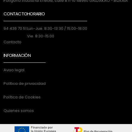
Polígono Industrial Erletxe, calle B nº10 48960 GALDAKAO - BIZKAIA
CONTACTO
HORARIO
94 436 70 51
Lun-Jue. 8:30-13:30 / 15:00-18:00
Vie. 8:30-15:00
Contacto
INFORMACIÓN
Aviso legal
Política de privacidad
Política de Cookies
Quienes somos