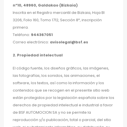
nº10, 48960, Galdakao (Bizkaia)
Inscrita en el Registro mercantil de Bizkaia, Hoja BI
3206, Folio 160, Tomo 1712, Sección 8ª, inscripción
primera.
Teléfono:
944367051
Correo electrónico:
avisolegal@bsf.es
2. Propiedad intelectual
El código fuente, los diseños gráficos, las imágenes,
las fotografías, los sonidos, las animaciones, el
software, los textos, así como la información y los
contenidos que se recogen en el presente sitio web
están protegidos por la legislación española sobre los
derechos de propiedad intelectual e industrial a favor
de BSF AUTOMOCION SA y no se permite la
reproducción y/o publicación, total o parcial, del sitio