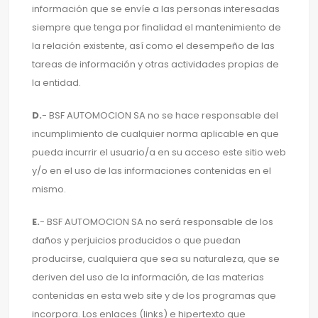
información que se envíe a las personas interesadas
siempre que tenga por finalidad el mantenimiento de
la relación existente, así como el desempeño de las
tareas de información y otras actividades propias de
la entidad.
D.
- BSF AUTOMOCION SA no se hace responsable del
incumplimiento de cualquier norma aplicable en que
pueda incurrir el usuario/a en su acceso este sitio web
y/o en el uso de las informaciones contenidas en el
mismo.
E.
- BSF AUTOMOCION SA no será responsable de los
daños y perjuicios producidos o que puedan
producirse, cualquiera que sea su naturaleza, que se
deriven del uso de la información, de las materias
contenidas en esta web site y de los programas que
incorpora. Los enlaces (links) e hipertexto que